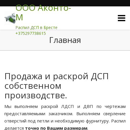
ООО Аконто-
М
Распил ДСП в Бресте
+375297738615
Главная
Продажа и раскрой ДСП
собственном
производстве.
Мы выполняем раскрой ЛДСП и ДВП по чертежам
предоставляемыми заказчиком. Выполняем сверление
отверстий под петли и необходимую фурнитуру. Распил
делается
точно по Вашим размерам
.