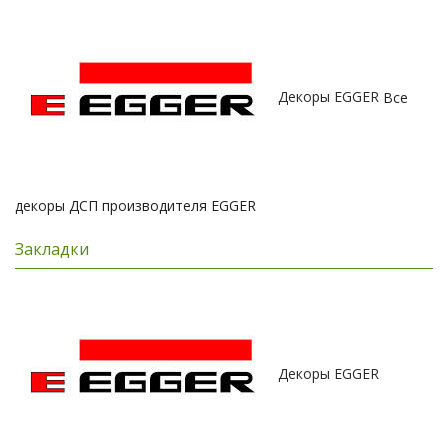
Декоры EGGER
Все
декоры ДСП производителя EGGER
Закладки
Декоры EGGER